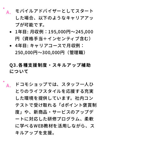
モバイルアドバイザーとしてスタート
A.
した場合、以下のようなキャリアアッ
プが可能です。
1年目: 月収例：195,000円〜245,000
円（資格手当＋インセンティブ含む）
4年目: キャリアコースで月収例：
250,000円〜300,000円（管理職）
Q3.各種支援制度・スキルアップ補助
について
ドコモショップでは、スタッフ一人ひ
A.
とりのライフスタイルを応援する充実
した環境を提供しています。社内コン
テストで受け取れる「dポイント褒賞制
度」や、新商品・サービスのアップデ
ートに対応した研修プログラム、柔軟
に学べるWEB教材を活用しながら、ス
キルアップを支援。