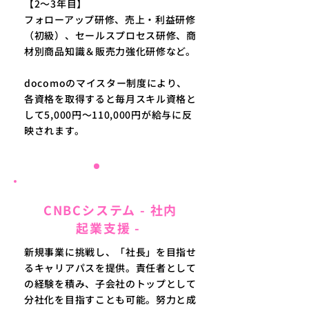
【2〜3年目】
フォローアップ研修、売上・利益研修
（初級）、セールスプロセス研修、商
材別商品知識＆販売力強化研修など。
docomoのマイスター制度により、
各資格を取得すると毎月スキル資格と
して5,000円〜110,000円が給与に反
映されます。
03
CNBCシステム - 社内
起業支援 -
新規事業に挑戦し、「社長」を目指せ
るキャリアパスを提供。責任者として
の経験を積み、子会社のトップとして
分社化を目指すことも可能。努力と成